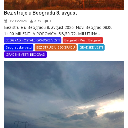
Bez struje u Beogradu 8. avgust
06/08/2026
Alex
0
Bez struje u Beogradu 8. avgust 2026. Novi Beograd 08:00 –
14:00 MILENTIJA POPOVIĆA: BB,50-72, MILUTINA...
BEOGRAD - OSTALE GRADSKE VESTI
Beograd - Vesti Beograd
Beogradske vesti
BEZ STRUJE U BEOGRADU
GRADSKE VESTI
GRADSKE VESTI BEOGRAD