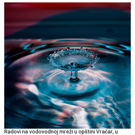
Radovi na vodovodnoj mreži u opštini Vračar, u