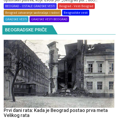
BEOGRAD - OSTALE GRADSKE VESTI
Beograd - Vesti Beograd
Beograd zatvaranje saobraćaja i radovi
Beogradske vesti
GRADSKE VESTI
GRADSKE VESTI BEOGRAD
BEOGRADSKE PRIČE
Prvi dani rata: Kada je Beograd postao prva meta
Velikog rata