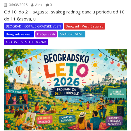
06/08/2026
Alex
0
Od 10. do 21. avgusta, svakog radnog dana u periodu od 10
do 11 časova, u...
BEOGRAD - OSTALE GRADSKE VESTI
Beograd - Vesti Beograd
Beogradske vesti
Dečije vesti
GRADSKE VESTI
GRADSKE VESTI BEOGRAD