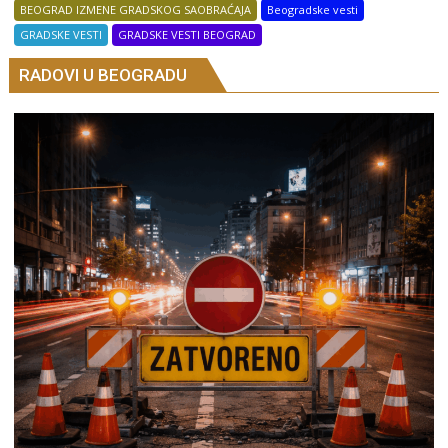
BEOGRAD IZMENE GRADSKOG SAOBRAĆAJA
Beogradske vesti
GRADSKE VESTI
GRADSKE VESTI BEOGRAD
RADOVI U BEOGRADU