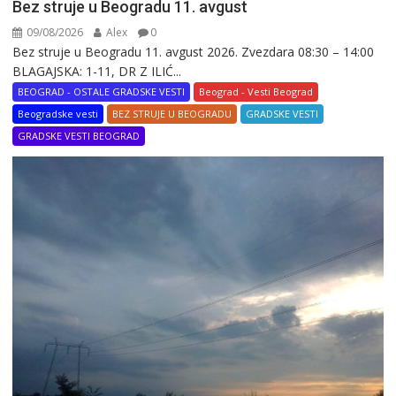
Bez struje u Beogradu 11. avgust
09/08/2026
Alex
0
Bez struje u Beogradu 11. avgust 2026. Zvezdara 08:30 – 14:00
BLAGAJSKA: 1-11, DR Z ILIĆ...
BEOGRAD - OSTALE GRADSKE VESTI
Beograd - Vesti Beograd
Beogradske vesti
BEZ STRUJE U BEOGRADU
GRADSKE VESTI
GRADSKE VESTI BEOGRAD