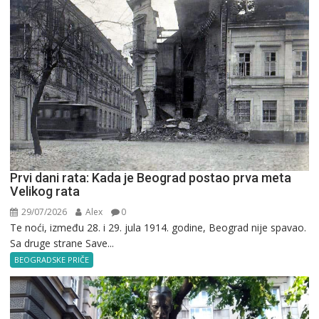
Prvi dani rata: Kada je Beograd postao prva meta
Velikog rata
29/07/2026
Alex
0
Te noći, između 28. i 29. jula 1914. godine, Beograd nije spavao.
Sa druge strane Save...
BEOGRADSKE PRIČE