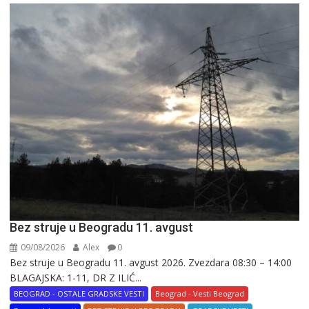
Bez struje u Beogradu 11. avgust
09/08/2026
Alex
0
Bez struje u Beogradu 11. avgust 2026. Zvezdara 08:30 – 14:00
BLAGAJSKA: 1-11, DR Z ILIĆ...
BEOGRAD - OSTALE GRADSKE VESTI
Beograd - Vesti Beograd