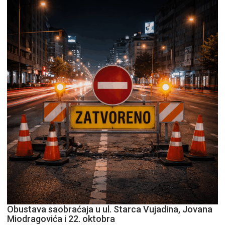
Obustava saobraćaja u ul. Starca Vujadina, Jovana
Miodragovića i 22. oktobra