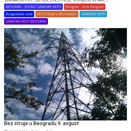
BEOGRAD - OSTALE GRADSKE VESTI
Beograd - Vesti Beograd
Beogradske vesti
BEZ STRUJE U BEOGRADU
GRADSKE VESTI
GRADSKE VESTI BEOGRAD
Bez struje u Beogradu 9. avgust