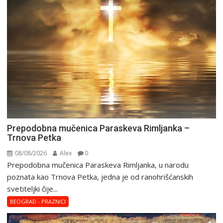
Prepodobna mučenica Paraskeva Rimljanka –
Trnova Petka
08/08/2026
Alex
0
Prepodobna mučenica Paraskeva Rimljanka, u narodu
poznata kao Trnova Petka, jedna je od ranohrišćanskih
svetiteljki čije...
BEOGRAD - PRAZNICI