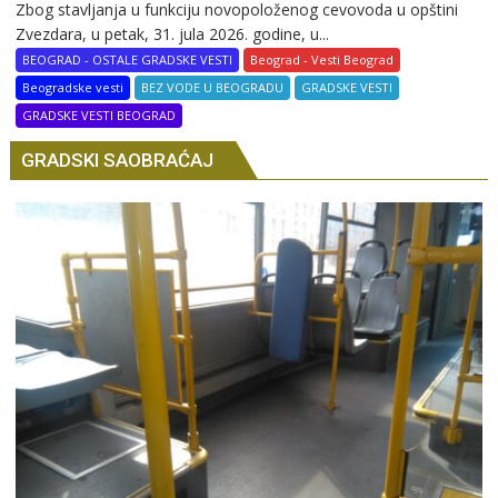
Zbog stavljanja u funkciju novopoloženog cevovoda u opštini
Zvezdara, u petak, 31. jula 2026. godine, u...
BEOGRAD - OSTALE GRADSKE VESTI
Beograd - Vesti Beograd
Beogradske vesti
BEZ VODE U BEOGRADU
GRADSKE VESTI
GRADSKE VESTI BEOGRAD
GRADSKI SAOBRAĆAJ