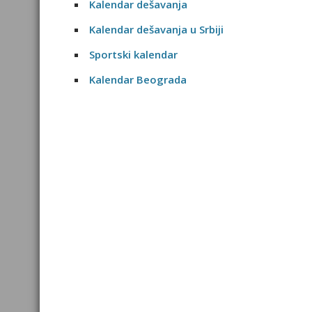
Kalendar dešavanja
Kalendar dešavanja u Srbiji
Sportski kalendar
Kalendar Beograda