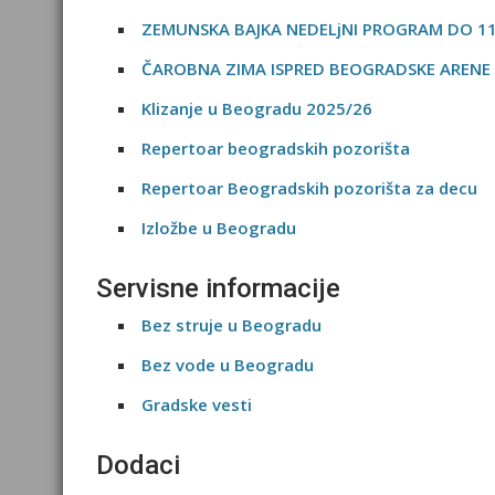
ZEMUNSKA BAJKA NEDELjNI PROGRAM DO 11.
ČAROBNA ZIMA ISPRED BEOGRADSKE ARENE
Klizanje u Beogradu 2025/26
Repertoar beogradskih pozorišta
Repertoar Beogradskih pozorišta za decu
Izložbe u Beogradu
Servisne informacije
Bez struje u Beogradu
Bez vode u Beogradu
Gradske vesti
Dodaci