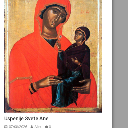
Uspenije Svete Ane
07/08/2026
Alex
0