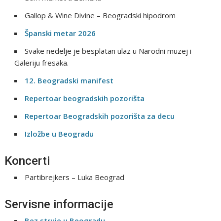
Gallop & Wine Divine – Beogradski hipodrom
Španski metar 2026
Svake nedelje je besplatan ulaz u Narodni muzej i
Galeriju fresaka.
12. Beogradski manifest
Repertoar beogradskih pozorišta
Repertoar Beogradskih pozorišta za decu
Izložbe u Beogradu
Koncerti
Partibrejkers – Luka Beograd
Servisne informacije
Bez struje u Beogradu