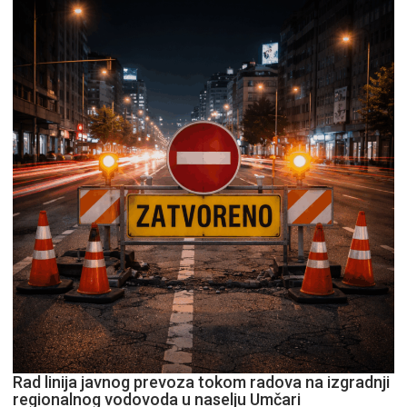
Rad linija javnog prevoza tokom radova na izgradnji
regionalnog vodovoda u naselju Umčari