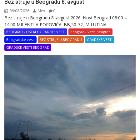
Bez struje u Beogradu 8. avgust
06/08/2026
Alex
0
Bez struje u Beogradu 8. avgust 2026. Novi Beograd 08:00 –
14:00 MILENTIJA POPOVIĆA: BB,50-72, MILUTINA...
BEOGRAD - OSTALE GRADSKE VESTI
Beograd - Vesti Beograd
Beogradske vesti
BEZ STRUJE U BEOGRADU
GRADSKE VESTI
GRADSKE VESTI BEOGRAD