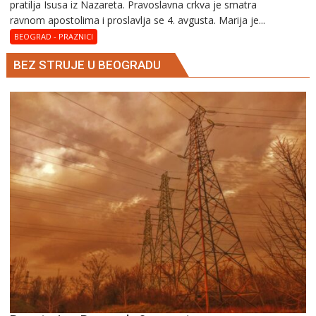
pratilja Isusa iz Nazareta. Pravoslavna crkva je smatra
Marija
ravnom apostolima i proslavlja se 4. avgusta. Marija je...
Magdalena
–
BEOGRAD - PRAZNICI
Blaga
BEZ STRUJE U BEOGRADU
Marija