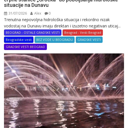
situacije na Dunavu
31/07/2026
Alex
0
Trenutna nepovoljna hidrološka situacija i rekordno nizak
vodostaj na Dunavu imaju direktan i izuzetno negativan uticaj...
BEOGRAD - OSTALE GRADSKE VESTI
Beograd - Vesti Beograd
Beogradske vesti
BEZ VODE U BEOGRADU
GRADSKE VESTI
GRADSKE VESTI BEOGRAD