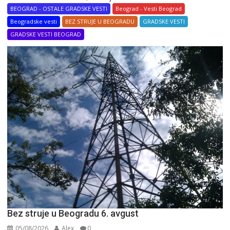
BEOGRAD - OSTALE GRADSKE VESTI
Beograd - Vesti Beograd
Beogradske vesti
BEZ STRUJE U BEOGRADU
GRADSKE VESTI
GRADSKE VESTI BEOGRAD
Bez struje u Beogradu 6. avgust
05/08/2026
Alex
0