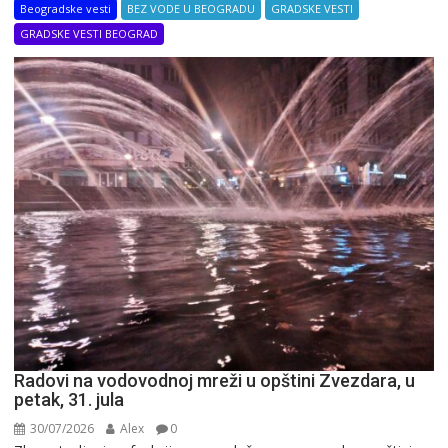
Beogradske vesti
BEZ VODE U BEOGRADU
GRADSKE VESTI
GRADSKE VESTI BEOGRAD
Radovi na vodovodnoj mreži u opštini Zvezdara, u
petak, 31. jula
30/07/2026
Alex
0