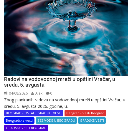
Radovi na vodovodnoj mreži u opštini Vračar, u
sredu, 5. avgusta
04/08/2026
Alex
0
Zbog planiranih radova na vodovodnoj mreži u opštini Vračar, u
sredu, 5. avgusta 2026. godine, u...
BEOGRAD - OSTALE GRADSKE VESTI
Beograd - Vesti Beograd
Beogradske vesti
BEZ VODE U BEOGRADU
GRADSKE VESTI
GRADSKE VESTI BEOGRAD