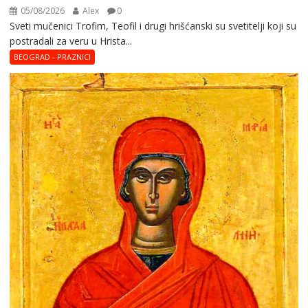
05/08/2026
Alex
0
Sveti mučenici Trofim, Teofil i drugi hrišćanski su svetitelji koji su
postradali za veru u Hrista...
BEOGRAD - PRAZNICI