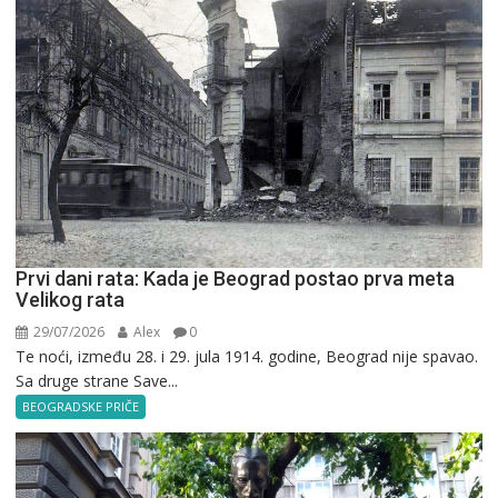
Prvi dani rata: Kada je Beograd postao prva meta
Velikog rata
29/07/2026
Alex
0
Te noći, između 28. i 29. jula 1914. godine, Beograd nije spavao.
Sa druge strane Save...
BEOGRADSKE PRIČE