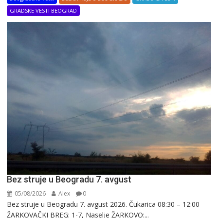
GRADSKE VESTI BEOGRAD
Bez struje u Beogradu 7. avgust
05/08/2026
Alex
0
Bez struje u Beogradu 7. avgust 2026. Čukarica 08:30 – 12:00
ŽARKOVAČKI BREG: 1-7, Naselje ŽARKOVO:...