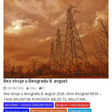
Bez struje u Beogradu 8. avgust
06/08/2026
Alex
0
Bez struje u Beogradu 8. avgust 2026. Novi Beograd 08:00 –
14:00 MILENTIJA POPOVIĆA: BB,50-72, MILUTINA...
BEOGRAD - OSTALE GRADSKE VESTI
Beograd - Vesti Beograd
Beogradske vesti
BEZ STRUJE U BEOGRADU
GRADSKE VESTI