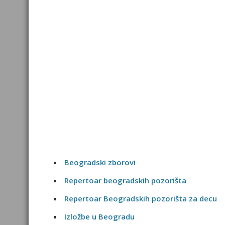
Beogradski zborovi
Repertoar beogradskih pozorišta
Repertoar Beogradskih pozorišta za decu
Izložbe u Beogradu