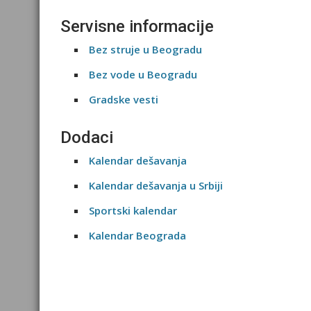
Servisne informacije
Bez struje u Beogradu
Bez vode u Beogradu
Gradske vesti
Dodaci
Kalendar dešavanja
Kalendar dešavanja u Srbiji
Sportski kalendar
Kalendar Beograda