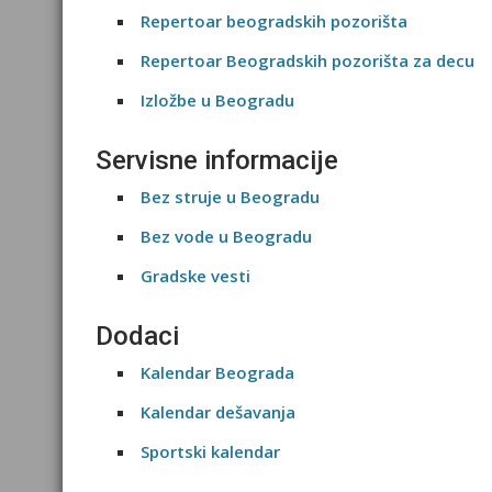
Repertoar beogradskih pozorišta
Repertoar Beogradskih pozorišta za decu
Izložbe u Beogradu
Servisne informacije
Bez struje u Beogradu
Bez vode u Beogradu
Gradske vesti
Dodaci
Kalendar Beograda
Kalendar dešavanja
Sportski kalendar