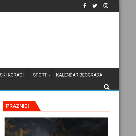
azak u školu
SKI KORACI
SPORT
KALENDAR BEOGRADA
PRAZNICI