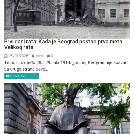
Prvi dani rata: Kada je Beograd postao prva meta
Velikog rata
29/07/2026
Alex
0
Te noći, između 28. i 29. jula 1914. godine, Beograd nije spavao.
Sa druge strane Save...
BEOGRADSKE PRIČE