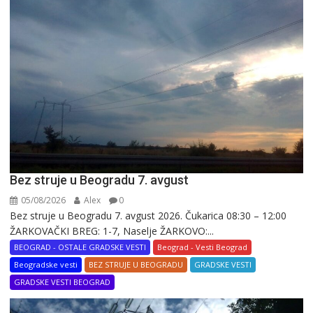
Bez struje u Beogradu 7. avgust
05/08/2026
Alex
0
Bez struje u Beogradu 7. avgust 2026. Čukarica 08:30 – 12:00
ŽARKOVAČKI BREG: 1-7, Naselje ŽARKOVO:...
BEOGRAD - OSTALE GRADSKE VESTI
Beograd - Vesti Beograd
Beogradske vesti
BEZ STRUJE U BEOGRADU
GRADSKE VESTI
GRADSKE VESTI BEOGRAD