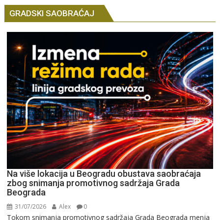
GRADSKI SAOBRAĆAJ
Na više lokacija u Beogradu obustava saobraćaja
zbog snimanja promotivnog sadržaja Grada
Beograda
31/07/2026
Alex
0
Tokom snimanja promotivnog sadržaja Grada Beograda menja