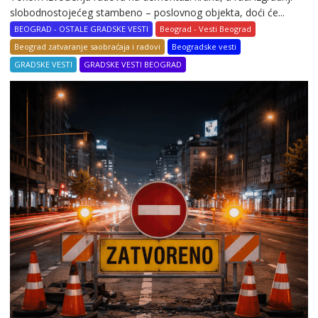
slobodnostojećeg stambeno – poslovnog objekta, doći će...
BEOGRAD - OSTALE GRADSKE VESTI
Beograd - Vesti Beograd
Beograd zatvaranje saobraćaja i radovi
Beogradske vesti
GRADSKE VESTI
GRADSKE VESTI BEOGRAD