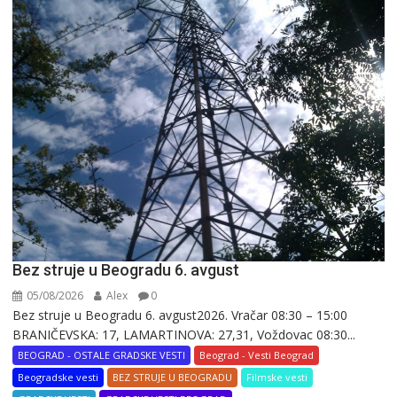
Bez struje u Beogradu 6. avgust
05/08/2026
Alex
0
Bez struje u Beogradu 6. avgust2026. Vračar 08:30 – 15:00
BRANIČEVSKA: 17, LAMARTINOVA: 27,31, Voždovac 08:30...
BEOGRAD - OSTALE GRADSKE VESTI
Beograd - Vesti Beograd
Beogradske vesti
BEZ STRUJE U BEOGRADU
Filmske vesti