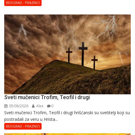
BEOGRAD - PRAZNICI
Sveti mučenici Trofim, Teofil i drugi
05/08/2026
Alex
0
Sveti mučenici Trofim, Teofil i drugi hrišćanski su svetitelji koji su
postradali za veru u Hrista...
BEOGRAD - PRAZNICI