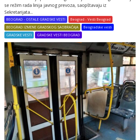
se režim rada linija javnog prevoza, saopštavaju iz
Sekretarijata...
BEOGRAD - OSTALE GRADSKE VESTI
Beograd - Vesti Beograd
BEOGRAD IZMENE GRADSKOG SAOBRAĆAJA
Beogradske vesti
GRADSKE VESTI
GRADSKE VESTI BEOGRAD