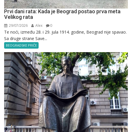
Prvi dani rata: Kada je Beograd postao prva meta
Velikog rata
29/07/2026
Alex
0
Te noći, između 28. i 29. jula 1914. godine, Beograd nije spavao.
Sa druge strane Save...
BEOGRADSKE PRIČE