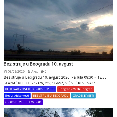
Bez struje u Beogradu 10. avgust
08/08/2026
Alex
0
Bez struje u Beogradu 10. avgust 2026. Palilula 08:30 – 12:30
SLANAČKI PUT: 26-32V,35V,51-65Ž, VIŠNjIČKI VENAC:...
BEOGRAD - OSTALE GRADSKE VESTI
Beograd - Vesti Beograd
Beogradske vesti
BEZ STRUJE U BEOGRADU
GRADSKE VESTI
GRADSKE VESTI BEOGRAD