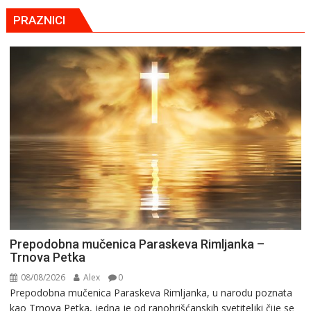
PRAZNICI
Prepodobna mučenica Paraskeva Rimljanka –
Trnova Petka
08/08/2026
Alex
0
Prepodobna mučenica Paraskeva Rimljanka, u narodu poznata
kao Trnova Petka, jedna je od ranohrišćanskih svetiteljki čije se