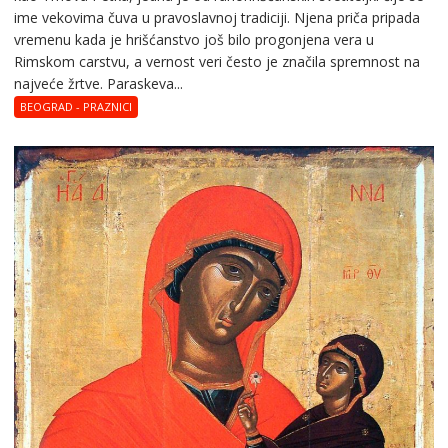
ime vekovima čuva u pravoslavnoj tradiciji. Njena priča pripada
vremenu kada je hrišćanstvo još bilo progonjena vera u
Rimskom carstvu, a vernost veri često je značila spremnost na
najveće žrtve. Paraskeva...
BEOGRAD - PRAZNICI