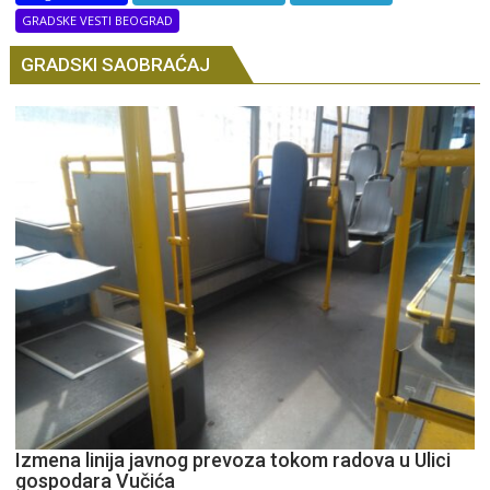
GRADSKE VESTI BEOGRAD
GRADSKI SAOBRAĆAJ
Izmena linija javnog prevoza tokom radova u Ulici
gospodara Vučića