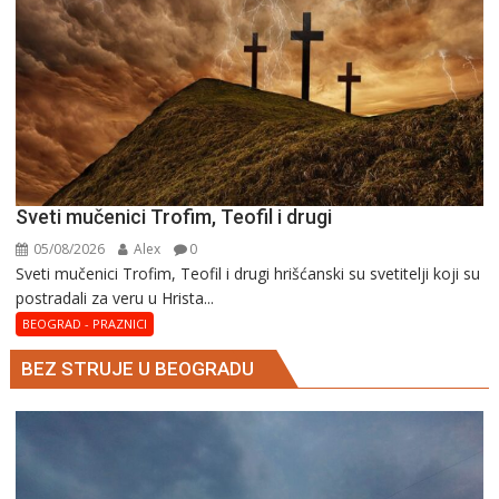
Sveti mučenici Trofim, Teofil i drugi
05/08/2026
Alex
0
Sveti mučenici Trofim, Teofil i drugi hrišćanski su svetitelji koji su
postradali za veru u Hrista...
BEOGRAD - PRAZNICI
BEZ STRUJE U BEOGRADU