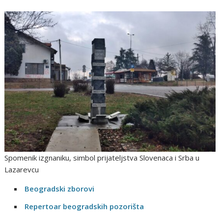
Spomenik izgnaniku, simbol prijateljstva Slovenaca i Srba u
Lazarevcu
Beogradski zborovi
Repertoar beogradskih pozorišta