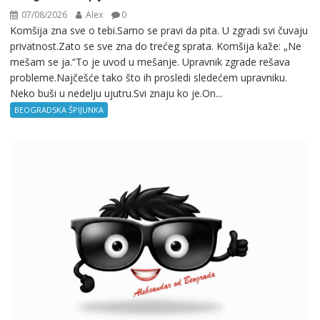
07/08/2026
Alex
0
Komšija zna sve o tebi.Samo se pravi da pita. U zgradi svi čuvaju
privatnost.Zato se sve zna do trećeg sprata. Komšija kaže: „Ne
mešam se ja.“To je uvod u mešanje. Upravnik zgrade rešava
probleme.Najčešće tako što ih prosledi sledećem upravniku.
Neko buši u nedelju ujutru.Svi znaju ko je.On...
BEOGRADSKA ŠPIJUNKA