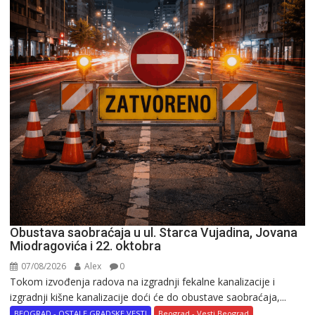
Obustava saobraćaja u ul. Starca Vujadina, Jovana
Miodragovića i 22. oktobra
07/08/2026
Alex
0
Tokom izvođenja radova na izgradnji fekalne kanalizacije i
izgradnji kišne kanalizacije doći će do obustave saobraćaja,...
BEOGRAD - OSTALE GRADSKE VESTI
Beograd - Vesti Beograd