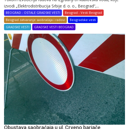
izvodi „Elektrodistribucija Srbije d. o. o., Beograd“,...
BEOGRAD - OSTALE GRADSKE VESTI
Beograd - Vesti Beograd
Beograd zatvaranje saobraćaja i radovi
Beogradske vesti
GRADSKE VESTI
GRADSKE VESTI BEOGRAD
Obustava saobraćaja u ul. Crveno barjače