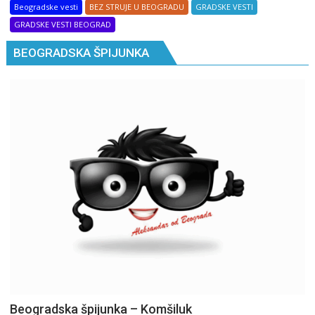
Beogradske vesti
BEZ STRUJE U BEOGRADU
GRADSKE VESTI
GRADSKE VESTI BEOGRAD
BEOGRADSKA ŠPIJUNKA
Beogradska špijunka – Komšiluk