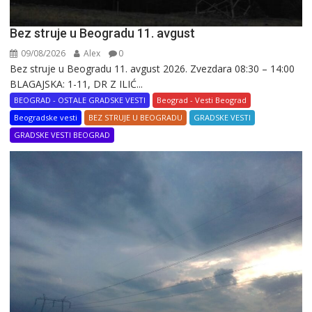
Bez struje u Beogradu 11. avgust
09/08/2026
Alex
0
Bez struje u Beogradu 11. avgust 2026. Zvezdara 08:30 – 14:00
BLAGAJSKA: 1-11, DR Z ILIĆ...
BEOGRAD - OSTALE GRADSKE VESTI
Beograd - Vesti Beograd
Beogradske vesti
BEZ STRUJE U BEOGRADU
GRADSKE VESTI
GRADSKE VESTI BEOGRAD