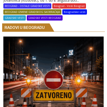
Jovanovića (Voždovac), od 1. do 8. avgusta doći...
BEOGRAD - OSTALE GRADSKE VESTI
Beograd - Vesti Beograd
BEOGRAD IZMENE GRADSKOG SAOBRAĆAJA
Beogradske vesti
GRADSKE VESTI
GRADSKE VESTI BEOGRAD
RADOVI U BEOGRADU