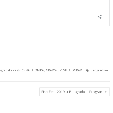
,
,
gradske vesti
CRNA HRONIKA
GRADSKE VESTI BEOGRAD
Beogradske
Fish Fest 2019 u Beogradu – Program