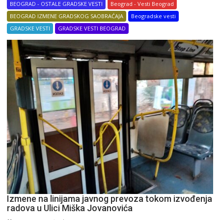
BEOGRAD - OSTALE GRADSKE VESTI
Beograd - Vesti Beograd
BEOGRAD IZMENE GRADSKOG SAOBRAĆAJA
Beogradske vesti
GRADSKE VESTI
GRADSKE VESTI BEOGRAD
Izmene na linijama javnog prevoza tokom izvođenja
radova u Ulici Miška Jovanovića