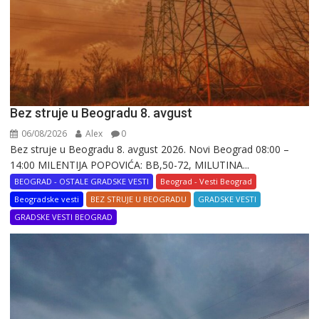
Bez struje u Beogradu 8. avgust
06/08/2026
Alex
0
Bez struje u Beogradu 8. avgust 2026. Novi Beograd 08:00 –
14:00 MILENTIJA POPOVIĆA: BB,50-72, MILUTINA...
BEOGRAD - OSTALE GRADSKE VESTI
Beograd - Vesti Beograd
Beogradske vesti
BEZ STRUJE U BEOGRADU
GRADSKE VESTI
GRADSKE VESTI BEOGRAD