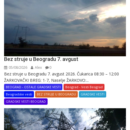
Bez struje u Beogradu 7. avgust
05/08/2026
Alex
0
Bez struje u Beogradu 7. avgust 2026. Čukarica 08:30 – 12:00
ŽARKOVAČKI BREG: 1-7, Naselje ŽARKOVO:...
BEOGRAD - OSTALE GRADSKE VESTI
Beograd - Vesti Beograd
Beogradske vesti
BEZ STRUJE U BEOGRADU
GRADSKE VESTI
GRADSKE VESTI BEOGRAD