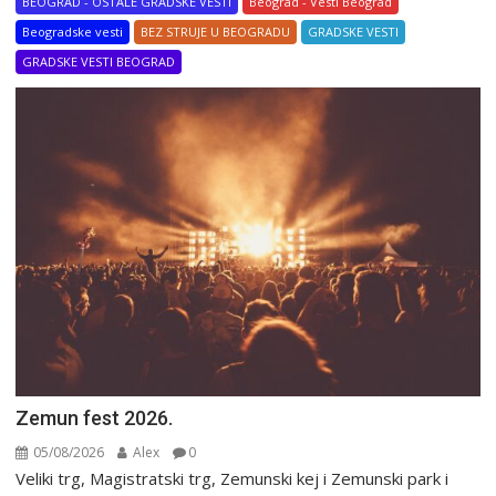
BEOGRAD - OSTALE GRADSKE VESTI
Beograd - Vesti Beograd
Beogradske vesti
BEZ STRUJE U BEOGRADU
GRADSKE VESTI
GRADSKE VESTI BEOGRAD
Zemun fest 2026.
05/08/2026
Alex
0
Veliki trg, Magistratski trg, Zemunski kej i Zemunski park i