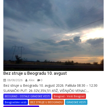
Bez struje u Beogradu 10. avgust
08/08/2026
Alex
0
Bez struje u Beogradu 10. avgust 2026. Palilula 08:30 – 12:30
SLANAČKI PUT: 26-32V,35V,51-65Ž, VIŠNjIČKI VENAC:...
BEOGRAD - OSTALE GRADSKE VESTI
Beograd - Vesti Beograd
Beogradske vesti
BEZ STRUJE U BEOGRADU
GRADSKE VESTI