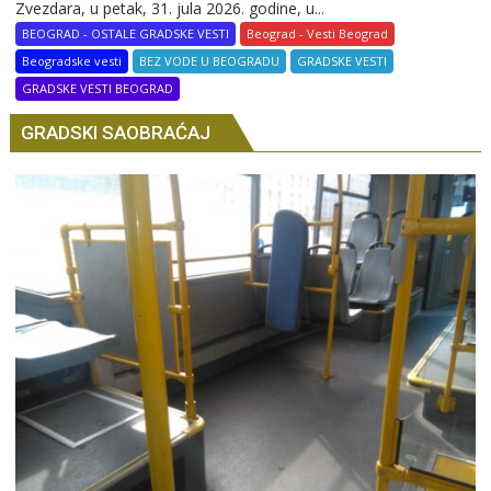
Zvezdara, u petak, 31. jula 2026. godine, u...
BEOGRAD - OSTALE GRADSKE VESTI
Beograd - Vesti Beograd
Beogradske vesti
BEZ VODE U BEOGRADU
GRADSKE VESTI
GRADSKE VESTI BEOGRAD
GRADSKI SAOBRAĆAJ