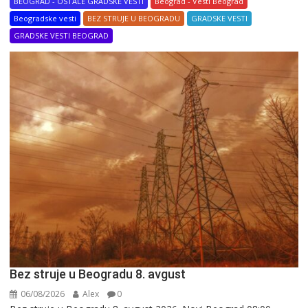
BEOGRAD - OSTALE GRADSKE VESTI
Beograd - Vesti Beograd
Beogradske vesti
BEZ STRUJE U BEOGRADU
GRADSKE VESTI
GRADSKE VESTI BEOGRAD
Bez struje u Beogradu 8. avgust
06/08/2026
Alex
0