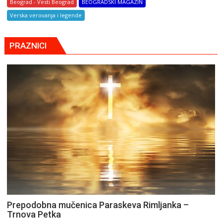
Beograd - Vesti Beograd
BEOGRADSKI MAGAZIN
Verska verovanja i legende
PRAZNICI
Prepodobna mučenica Paraskeva Rimljanka –
Trnova Petka