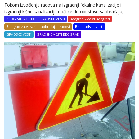
Tokom izvođenja radova na izgradnji fekalne kanalizacije i
izgradnji kišne kanalizacije doći će do obustave saobraćaja,...
BEOGRAD - OSTALE GRADSKE VESTI
Beograd - Vesti Beograd
Beograd zatvaranje saobraćaja i radovi
Beogradske vesti
GRADSKE VESTI
GRADSKE VESTI BEOGRAD