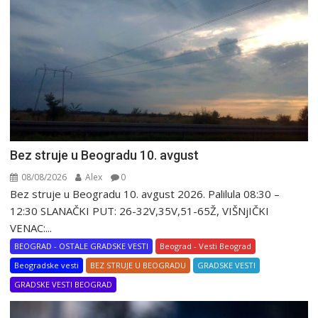
Bez struje u Beogradu 10. avgust
08/08/2026
Alex
0
Bez struje u Beogradu 10. avgust 2026. Palilula 08:30 –
12:30 SLANAČKI PUT: 26-32V,35V,51-65Ž, VIŠNjIČKI
VENAC:...
BEOGRAD - OSTALE GRADSKE VESTI
Beograd - Vesti Beograd
Beogradske vesti
BEZ STRUJE U BEOGRADU
GRADSKE VESTI
GRADSKE VESTI BEOGRAD