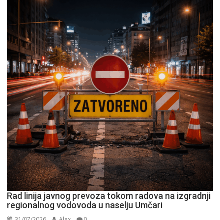
Rad linija javnog prevoza tokom radova na izgradnji
regionalnog vodovoda u naselju Umčari
31/07/2026
Alex
0