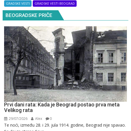
GRADSKE VESTI
GRADSKE VESTI BEOGRAD
BEOGRADSKE PRIČE
Prvi dani rata: Kada je Beograd postao prva meta
Velikog rata
29/07/2026
Alex
0
Te noći, između 28. i 29. jula 1914. godine, Beograd nije spavao.