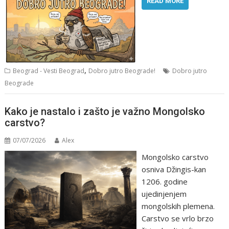
READ MORE
,
Beograd - Vesti Beograd
Dobro jutro Beograde!
Dobro jutro
Beograde
Kako je nastalo i zašto je važno Mongolsko
carstvo?
07/07/2026
Alex
Mongolsko carstvo
osniva Džingis-kan
1206. godine
ujedinjenjem
mongolskih plemena.
Carstvo se vrlo brzo