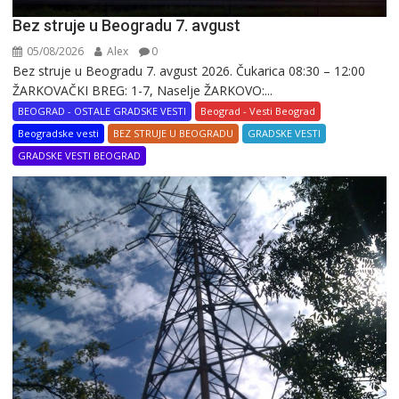
Bez struje u Beogradu 7. avgust
05/08/2026
Alex
0
Bez struje u Beogradu 7. avgust 2026. Čukarica 08:30 – 12:00
ŽARKOVAČKI BREG: 1-7, Naselje ŽARKOVO:...
BEOGRAD - OSTALE GRADSKE VESTI
Beograd - Vesti Beograd
Beogradske vesti
BEZ STRUJE U BEOGRADU
GRADSKE VESTI
GRADSKE VESTI BEOGRAD