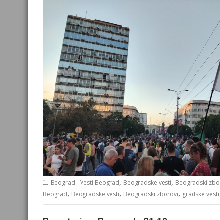
,
,
Beograd - Vesti Beograd
Beogradske vesti
Beogradski zbo
,
,
,
Beograd
Beogradske vesti
Beogradski zborovi
gradske vesti