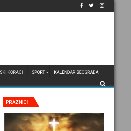
tačku inteligenciju
SKI KORACI
SPORT
KALENDAR BEOGRADA
PRAZNICI