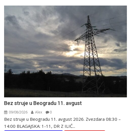
Bez struje u Beogradu 11. avgust
09/08/2026
Alex
0
Bez struje u Beogradu 11. avgust 2026. Zvezdara 08:30 –
14:00 BLAGAJSKA: 1-11, DR Z ILIĆ...