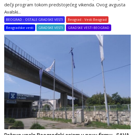
dečji program tokom predstojećeg vikenda. Ovog avgusta
Avalski...
BEOGRAD - OSTALE GRADSKE VESTI
Beograd - Vesti Beograd
Beogradske vesti
GRADSKE VESTI
GRADSKE VESTI BEOGRAD