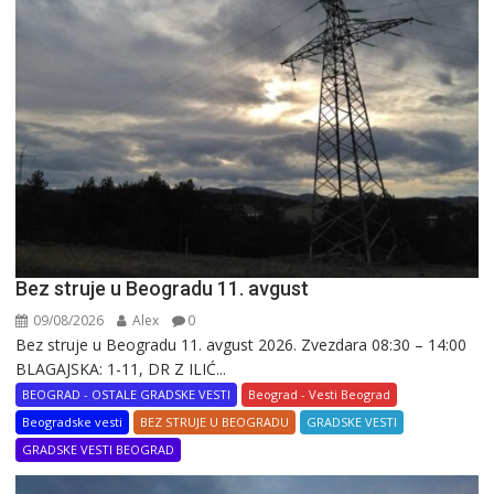
Bez struje u Beogradu 11. avgust
09/08/2026
Alex
0
Bez struje u Beogradu 11. avgust 2026. Zvezdara 08:30 – 14:00
BLAGAJSKA: 1-11, DR Z ILIĆ...
BEOGRAD - OSTALE GRADSKE VESTI
Beograd - Vesti Beograd
Beogradske vesti
BEZ STRUJE U BEOGRADU
GRADSKE VESTI
GRADSKE VESTI BEOGRAD