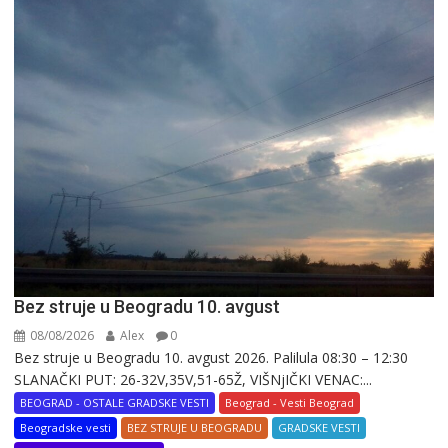
Bez struje u Beogradu 10. avgust
08/08/2026
Alex
0
Bez struje u Beogradu 10. avgust 2026. Palilula 08:30 – 12:30
SLANAČKI PUT: 26-32V,35V,51-65Ž, VIŠNjIČKI VENAC:...
BEOGRAD - OSTALE GRADSKE VESTI
Beograd - Vesti Beograd
Beogradske vesti
BEZ STRUJE U BEOGRADU
GRADSKE VESTI