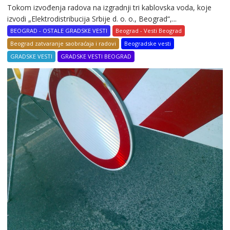
Tokom izvođenja radova na izgradnji tri kablovska voda, koje
izvodi „Elektrodistribucija Srbije d. o. o., Beograd“,...
BEOGRAD - OSTALE GRADSKE VESTI
Beograd - Vesti Beograd
Beograd zatvaranje saobraćaja i radovi
Beogradske vesti
GRADSKE VESTI
GRADSKE VESTI BEOGRAD